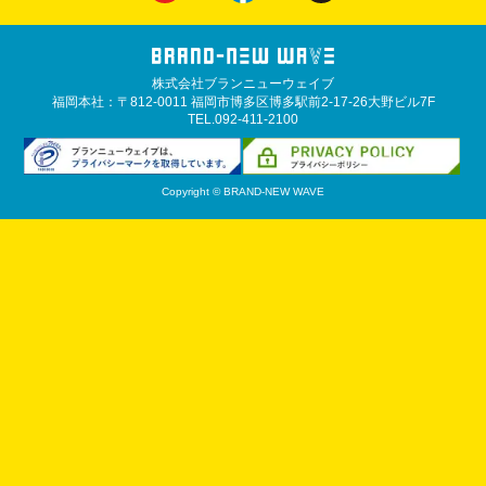
株式会社ブランニューウェイブ
福岡本社：〒812-0011 福岡市博多区博多駅前2-17-26大野ビル7F
TEL.092-411-2100
Copyright © BRAND-NEW WAVE